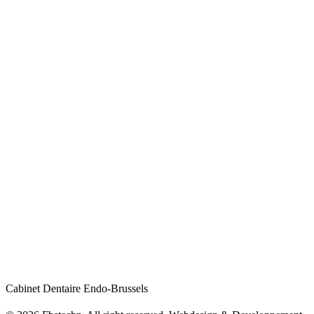
embed google map in website
Cabinet Dentaire Endo-Brussels