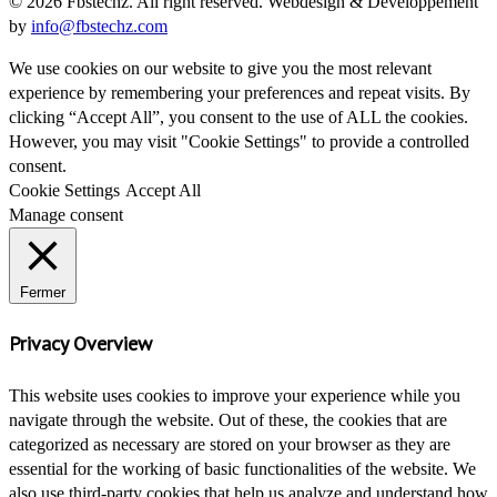
© 2026 Fbstechz. All right reserved. Webdesign & Developpement
by
info@fbstechz.com
We use cookies on our website to give you the most relevant
experience by remembering your preferences and repeat visits. By
clicking “Accept All”, you consent to the use of ALL the cookies.
However, you may visit "Cookie Settings" to provide a controlled
consent.
Cookie Settings
Accept All
Manage consent
Fermer
Privacy Overview
This website uses cookies to improve your experience while you
navigate through the website. Out of these, the cookies that are
categorized as necessary are stored on your browser as they are
essential for the working of basic functionalities of the website. We
also use third-party cookies that help us analyze and understand how