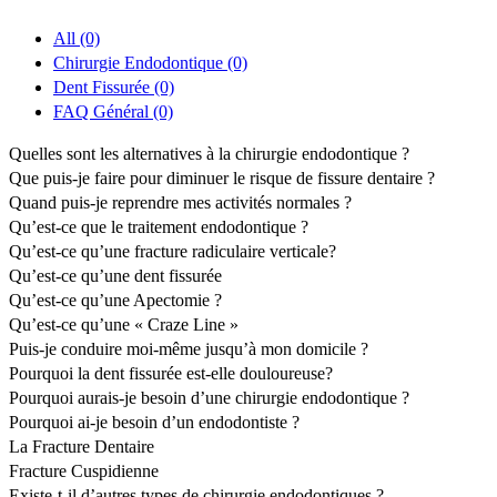
All
(0)
Chirurgie Endodontique
(0)
Dent Fissurée
(0)
FAQ Général
(0)
Quelles sont les alternatives à la chirurgie endodontique ?
Que puis-je faire pour diminuer le risque de fissure dentaire ?
Quand puis-je reprendre mes activités normales ?
Qu’est-ce que le traitement endodontique ?
Qu’est-ce qu’une fracture radiculaire verticale?
Qu’est-ce qu’une dent fissurée
Qu’est-ce qu’une Apectomie ?
Qu’est-ce qu’une « Craze Line »
Puis-je conduire moi-même jusqu’à mon domicile ?
Pourquoi la dent fissurée est-elle douloureuse?
Pourquoi aurais-je besoin d’une chirurgie endodontique ?
Pourquoi ai-je besoin d’un endodontiste ?
La Fracture Dentaire
Fracture Cuspidienne
Existe-t-il d’autres types de chirurgie endodontiques ?