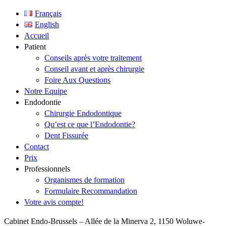
Français
English
Accueil
Patient
Conseils après votre traitement
Conseil avant et après chirurgie
Foire Aux Questions
Notre Equipe
Endodontie
Chirurgie Endodontique
Qu’est ce que l’Endodontie?
Dent Fissurée
Contact
Prix
Professionnels
Organismes de formation
Formulaire Recommandation
Votre avis compte!
Cabinet Endo-Brussels – Allée de la Minerva 2, 1150 Woluwe-