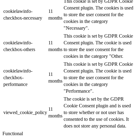
This cookie is set by GDPR Cookie
Consent plugin. The cookies is used
cookielawinfo-
11
to store the user consent for the
checkbox-necessary
months
cookies in the category
"Necessary".
This cookie is set by GDPR Cookie
cookielawinfo-
11
Consent plugin. The cookie is used
checkbox-others
months
to store the user consent for the
cookies in the category "Other.
This cookie is set by GDPR Cookie
cookielawinfo-
Consent plugin. The cookie is used
11
checkbox-
to store the user consent for the
months
performance
cookies in the category
"Performance".
The cookie is set by the GDPR
Cookie Consent plugin and is used
11
viewed_cookie_policy
to store whether or not user has
months
consented to the use of cookies. It
does not store any personal data.
Functional